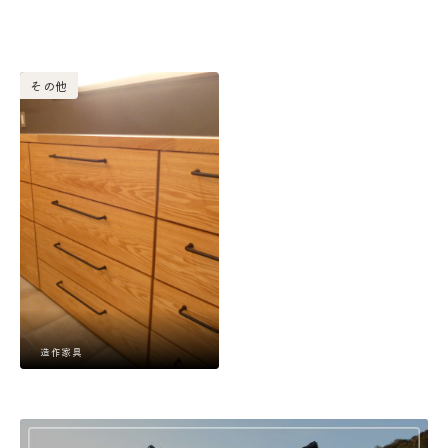
その他
造作家具