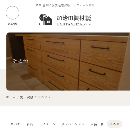
岐阜 富加の注文住宅建設、リフォーム会社
MENU
その他
ホーム
施工実績
その他
すべて
新築
リフォーム
リノベーション
店舗工事
その他