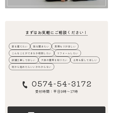
まずはお気軽にご相談ください！
家を建てたい
話を聞きたい
見積もりがほしい
こんなことができるか相談したい
リフォームしたい
店舗工事してほしい
大体の費用を知りたい
土地も探してほしい
何から始めたらいいかわからない
0574-54-3172
受付時間：平日9時〜17時