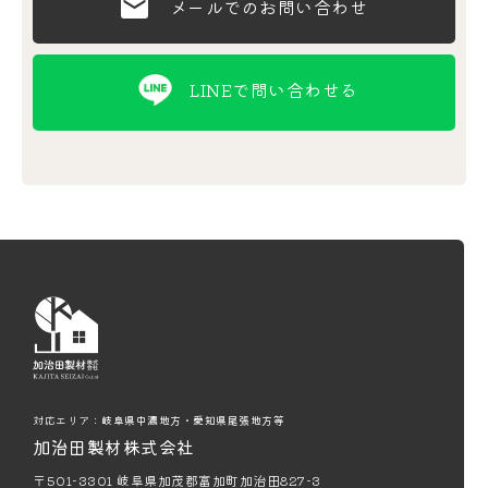
メールでのお問い合わせ
LINEで問い合わせる
対応エリア：
岐阜県中濃地方・愛知県尾張地方等
加治田製材株式会社
〒501-3301 岐阜県加茂郡富加町加治田827-3