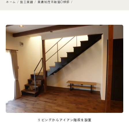
ホーム
施工実績
美濃加茂市新築O様邸
リビングからアイアン階段を設置