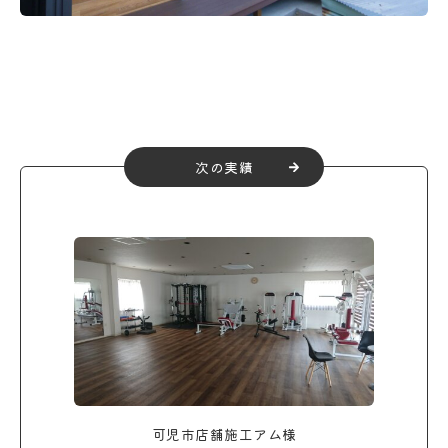
次の実績
可児市店舗施工アム様