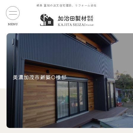
岐阜 富加の注文住宅建設、リフォーム会社
MENU
美濃加茂市新築O様邸