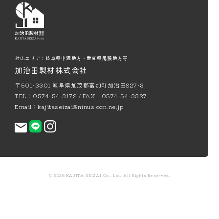
対応エリア：
岐阜県中濃地方・愛知県尾張地方等
加治田製材株式会社
〒501-3301 岐阜県加茂郡富加町加治田827-3
TEL：0574-54-3172 / FAX：0574-54-3327
Email：
kajitaseizai@ninus.ocn.ne.jp
© 2026 KAJITA SEIZAI Co., Ltd. All Rights Reserved.