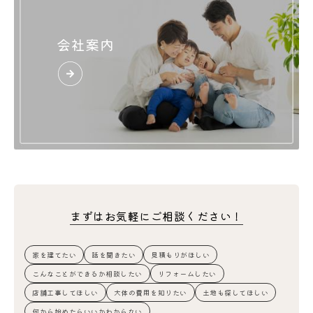
会社案内
まずはお気軽にご相談ください！
家を建てたい
話を聞きたい
見積もりがほしい
こんなことができるか相談したい
リフォームしたい
店舗工事してほしい
大体の費用を知りたい
土地も探してほしい
何から始めたらいいかわからない