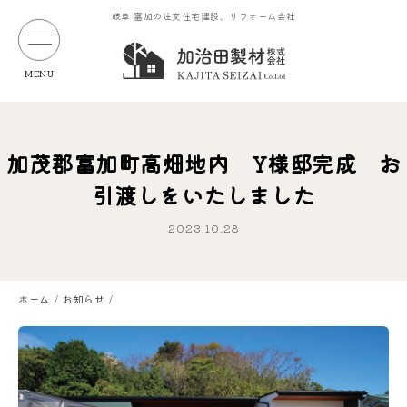
岐阜 富加の注文住宅建設、リフォーム会社
MENU
加茂郡富加町高畑地内 Y様邸完成 お
引渡しをいたしました
2023.10.28
ホーム
お知らせ