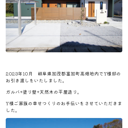
2023年10月 岐阜県加茂郡富加町高畑地内でY様邸の
お引き渡しをいたしました。
ガルバ+塗り壁+天然木の平屋造り。
Y様ご家族の幸せつくりのお手伝いをさせていただきま
した。